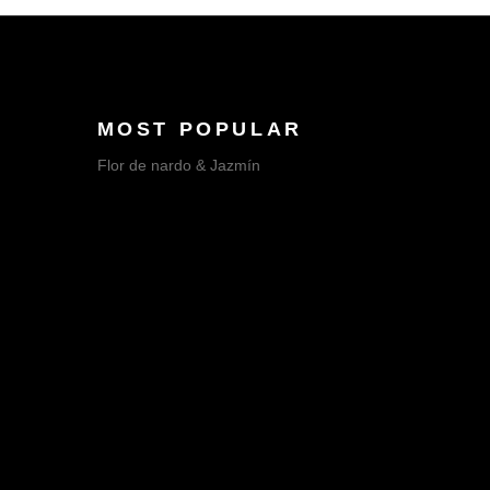
MOST POPULAR
Flor de nardo & Jazmín