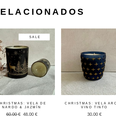
RELACIONADOS
SALE
HRISTMAS: VELA DE
CHRISTMAS: VELA AR
NARDO & JAZMÍN
VINO TINTO
60,00
€
48,00
€
30,00
€