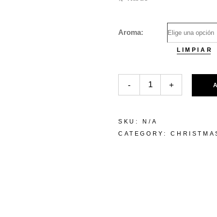
Aroma
LIMPIAR
Christmas: Vela aromática quan
-
+
SKU:
N/A
CATEGORY:
CHRISTMA