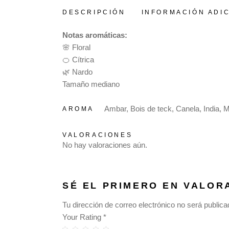
DESCRIPCIÓN
INFORMACIÓN ADI
Notas aromáticas:
🌸 Floral
🍊 Cítrica
🌿 Nardo
Tamaño mediano
Ambar, Bois de teck, Canela, India, M
AROMA
VALORACIONES
No hay valoraciones aún.
SÉ EL PRIMERO EN VALOR
Tu dirección de correo electrónico no será publica
Your Rating
*