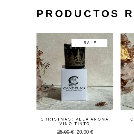
PRODUCTOS 
SALE
CHRISTMAS: VELA AROMA
C
VINO TINTO
25,00
€
20,00
€