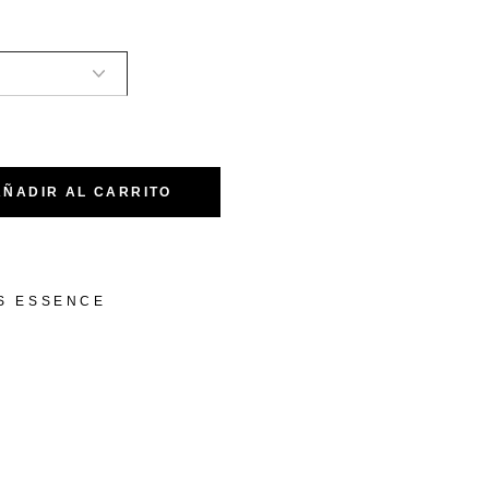
tity
AÑADIR AL CARRITO
S ESSENCE