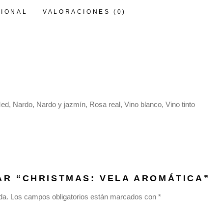
CIONAL
VALORACIONES (0)
ed, Nardo, Nardo y jazmín, Rosa real, Vino blanco, Vino tinto
AR “CHRISTMAS: VELA AROMÁTICA”
da.
Los campos obligatorios están marcados con
*