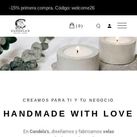
-15% primera compra. Código: welcome26
(0)
candela's
CREAMOS PARA TI Y TU NEGOCIO
HANDMADE WITH LOVE
En
Candela’s
, diseñamos y fabricamos
velas