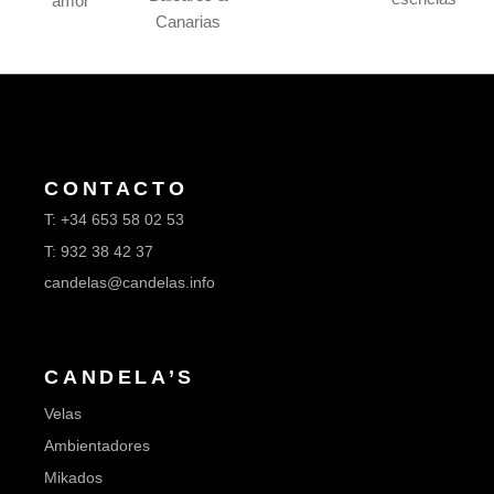
amor
Canarias​
CONTACTO
T:
+34 653 58 02 53
T:
932 38 42 37
candelas@candelas.info
CANDELA’S
Velas
Ambientadores
Mikados