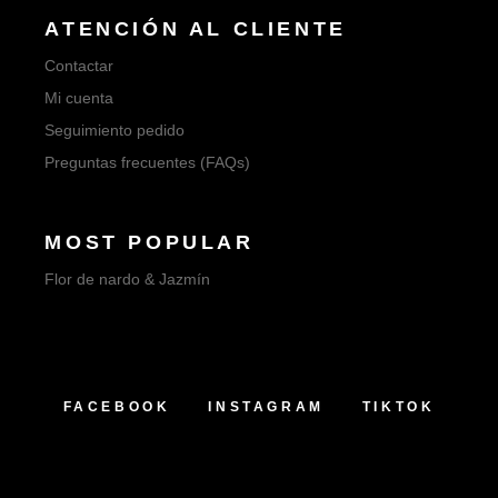
ATENCIÓN AL CLIENTE
Contactar
Mi cuenta
Seguimiento pedido
Preguntas frecuentes (FAQs)
MOST POPULAR
Flor de nardo & Jazmín
FACEBOOK
INSTAGRAM
TIKTOK